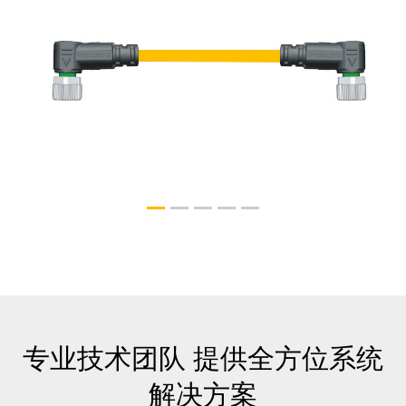
M8P-2FO3S-2.OTL/OG 双端M8 3孔弯带2米
拖链橙色线
专业技术团队 提供全方位系统
解决方案